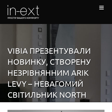
Skip
to
content
VIBIA ПРЕЗЕНТУВАЛИ
НОВИНКУ, СТВОРЕНУ
НЕЗРІВНЯННИМ ARIK
LEVY – НЕВАГОМИЙ
СВІТИЛЬНИК NORTH