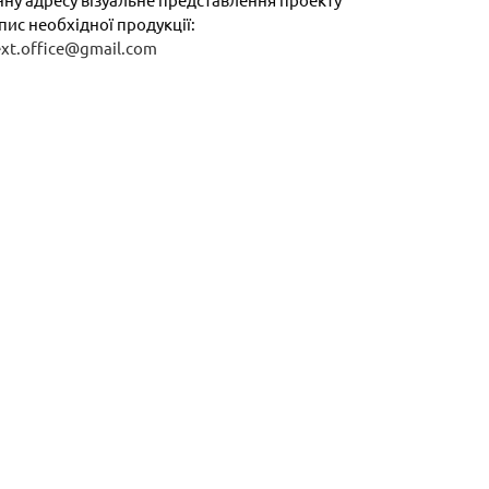
пис необхідної продукції:
ext.office@gmail.com