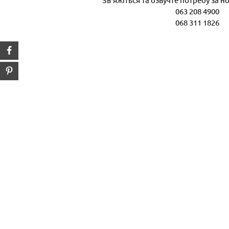
063 208 4900
068 311 1826