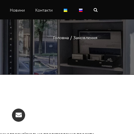
Новини
Контакти
Головна
/
Замовлення
нну адресу візуальне представлення проекту