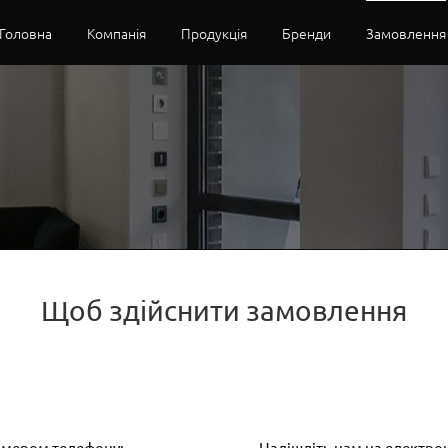
Головна
Компанія
Продукція
Бренди
Замовлення
Щоб здійснити замовлення
номером телефону:
Надішліть нам на електро