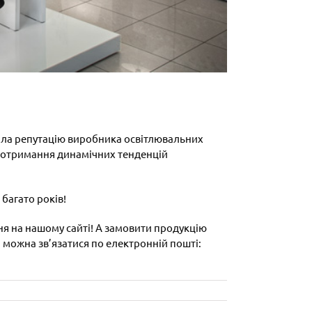
ювала репутацію виробника освітлювальних
 дотримання динамічних тенденцій
 багато років!
ння на нашому сайті! А замовити продукцію
и можна зв’язатися по електронній пошті: