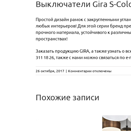
Выключатели Gira S-Col
Простой дизайн рамок с закругленными углам
любых интерьеров! Для этой серии бренд пред
прочного материала, устойчивого к различны
пространствах!
Заказать продукцию GIRA, а также узнать о в
311 18 26, также с нами можно связаться по e-
к
26 октября, 2017
|
Комментарии
отключены
записи
Выключатели
Gira
S-
Похожие записи
Color
CA
Три
de
PABLO
эксклюзивные
Mar
RMCHAIR