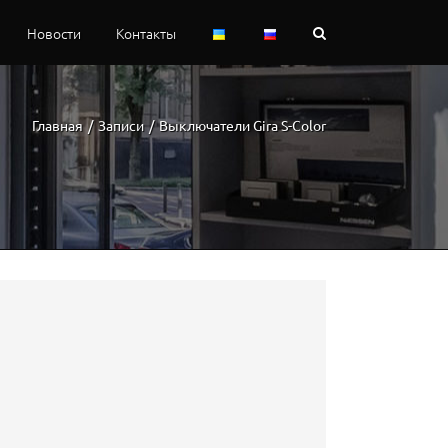
Новости
Контакты
Главная
/
Записи
/
Выключатели Gira S-Color