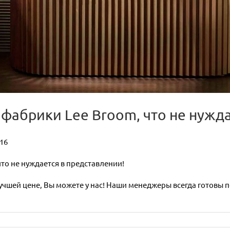
 фабрики Lee Broom, что не нужд
016
то не нуждается в представлении!
шей цене, Вы можете у нас! Наши менеджеры всегда готовы пом