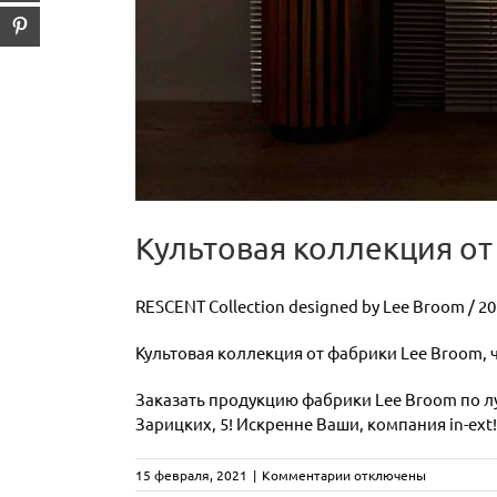
Культовая коллекция от
RESCENT Collection designed by Lee Broom / 2
Культовая коллекция от фабрики Lee Broom, ч
Заказать продукцию фабрики Lee Broom по луч
Зарицких, 5! Искренне Ваши, компания in-ext!
к
15 февраля, 2021
|
Комментарии
отключены
записи