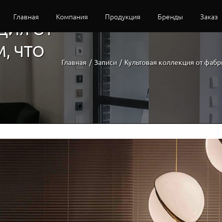
Главная
Компания
Продукция
Бренды
Заказ
ЦИЯ ОТ
, ЧТО
Главная
/
Записи
/
Культовая коллекция от фабр