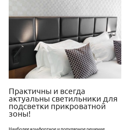
View
Larger
Image
Практичны и всегда
актуальны светильники для
подсветки прикроватной
зоны!
Наиболее комфортное и популярное решение