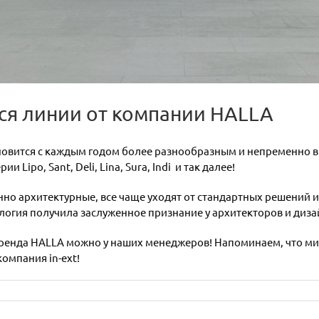
я линии от компании HALLA
овится с каждым годом более разнообразным и непременно вк
Lipo, Sant, Deli, Lina, Sura, Indi и так далее!
но архитектурные, все чаще уходят от стандартных решений и
логия получила заслуженное признание у архитекторов и диза
ренда HALLA можно у наших менеджеров! Напоминаем, что м
омпания in-ext!