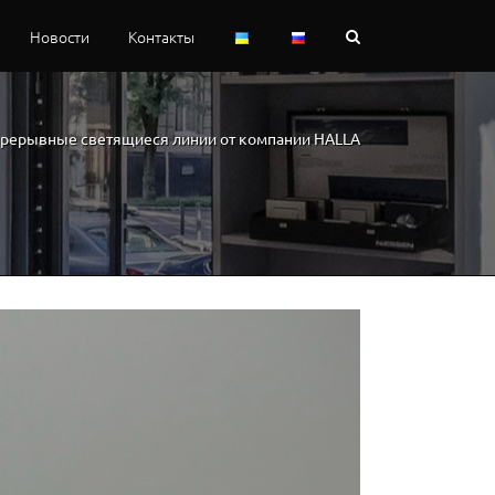
Новости
Контакты
рерывные светящиеся линии от компании HALLA