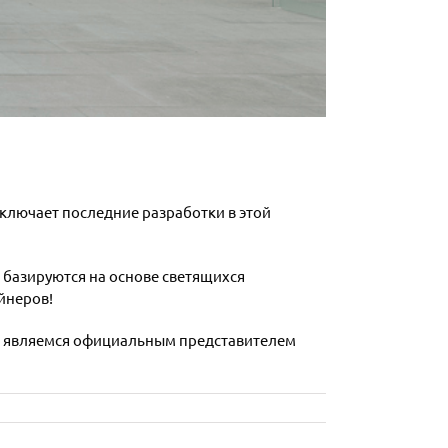
лючает последние разработки в этой
 базируются на основе светящихся
йнеров!
и являемся официальным представителем