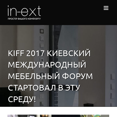
Skip
to
content
KIFF 2017 КИЕВСКИЙ
МЕЖДУНАРОДНЫЙ
МЕБЕЛЬНЫЙ ФОРУМ
СТАРТОВАЛ В ЭТУ
СРЕДУ!