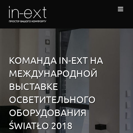
Skip
to
content
КОМАНДА IN-EXT НА
МЕЖДУНАРОДНОЙ
ВЫСТАВКЕ
ОСВЕТИТЕЛЬНОГО
ОБОРУДОВАНИЯ
ŚWIATŁO 2018