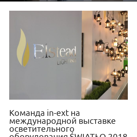
View
Larger
Image
Команда in-ext на
международной выставке
осветительного
оборудования ŚWIATŁO 2018