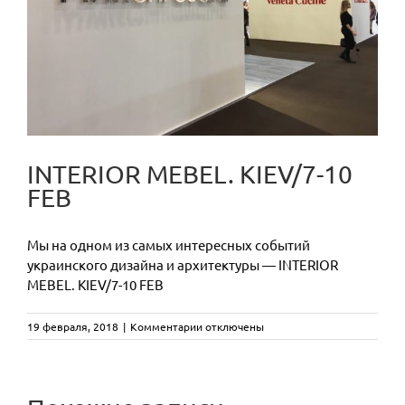
INTERIOR MEBEL. KIEV/7-10
FEB
Мы на одном из самых интересных событий
украинского дизайна и архитектуры — INTERIOR
MEBEL. KIEV/7-10 FEB
к
19 февраля, 2018
|
Комментарии
отключены
записи
INTERIOR
MEBEL.
CAMALEON
KIEV/7-