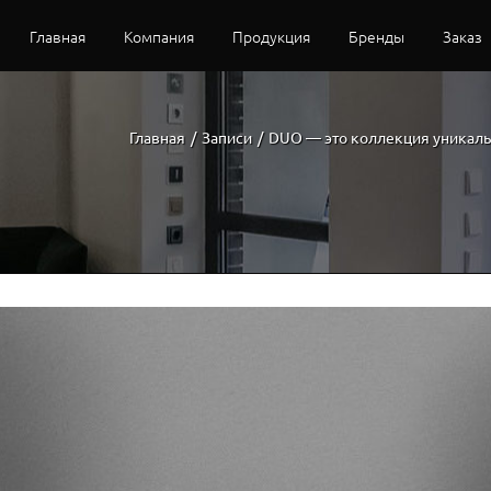
ЦИЯ
Главная
Компания
Продукция
Бренды
Заказ
Главная
/
Записи
/
DUO — это коллекция уникаль