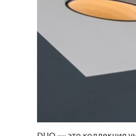
DUO — это коллекция у