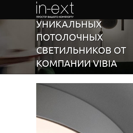
Skip
DUO — ЭТО КОЛЛЕК
to
content
УНИКАЛЬНЫХ
ПОТОЛОЧНЫХ
СВЕТИЛЬНИКОВ ОТ
КОМПАНИИ VIBIA
View
Larger
Image