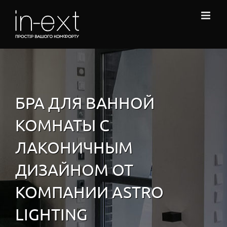
Skip
to
content
БРА ДЛЯ ВАННОЙ
КОМНАТЫ С
ЛАКОНИЧНЫМ
ДИЗАЙНОМ ОТ
КОМПАНИИ ASTRO
LIGHTING