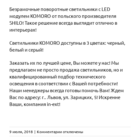
Безрамочные поворотные светильники с LED
модулем KOMORO от польского производителя
SHILO! Такое решение всегда выглядит отлично в
интерьерах!
Светильники KOMORO доступны в 3 цветах: черный,
белый и серый!
Заказать их по лучшей цене, Вы можете у нас! Мы
предлагаем не просто продажа светильников, но и
квалифицированный подбор технического
освещения в соответствии с Вашей потребности!
Наши менеджеры всегда готовы помочь Вам! Ждем
Вас по адресу: г.. Львов, ул. Зарицких, 5! Искренне
Ваши, компания in-ext!
к
9 июля, 2018
|
Комментарии
отключены
записи