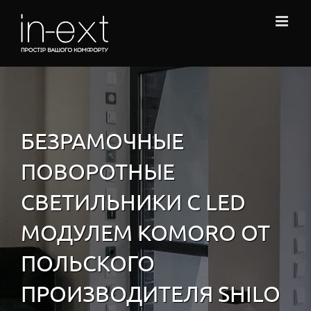
Skip
to
content
БЕЗРАМОЧНЫЕ
ПОВОРОТНЫЕ
СВЕТИЛЬНИКИ С LED
МОДУЛЕМ KOMORO ОТ
ПОЛЬСКОГО
ПРОИЗВОДИТЕЛЯ SHILO