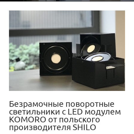
View
Larger
Image
Безрамочные поворотные
светильники с LED модулем
KOMORO от польского
производителя SHILO