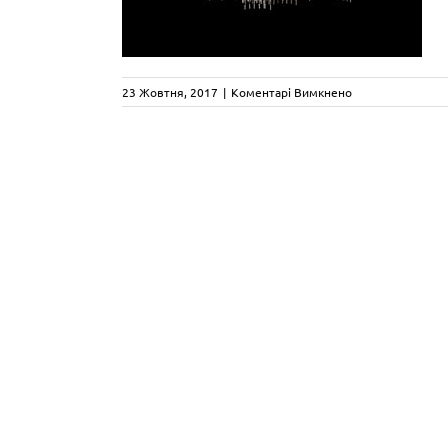
до
23 Жовтня, 2017
|
Коментарі Вимкнено
brandvanegmond