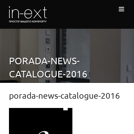
Skip
to
content
PORADA-NEWS-
CATALOGUE-2016
porada-news-catalogue-2016