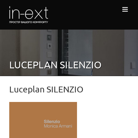
Skip
to
content
LUCEPLAN SILENZIO
Luceplan SILENZIO