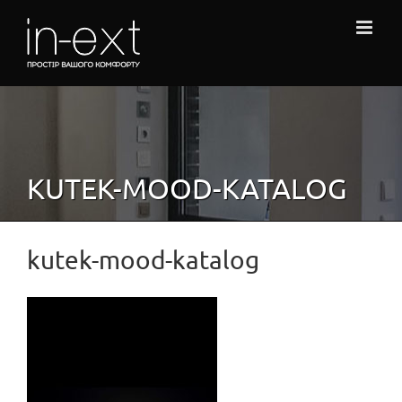
Skip
to
content
KUTEK-MOOD-KATALOG
kutek-mood-katalog