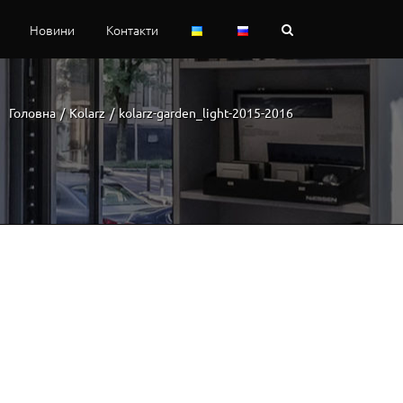
Новини
Контакти
Головна
/
Kolarz
/
kolarz-garden_light-2015-2016