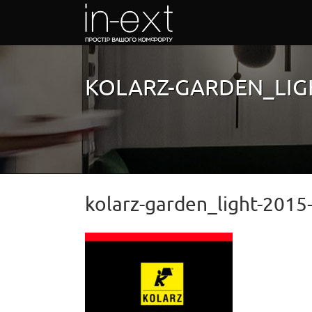
Skip
to
content
KOLARZ-GARDEN_LIGH
kolarz-garden_light-2015