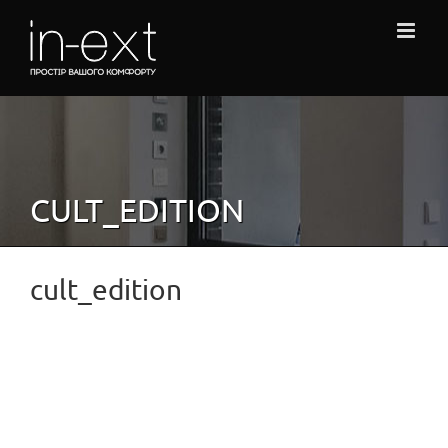
Skip
to
content
CULT_EDITION
cult_edition