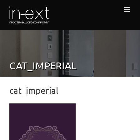
Skip
to
content
CAT_IMPERIAL
cat_imperial