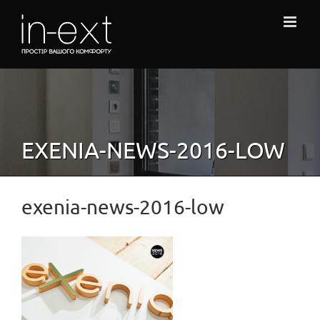
Skip
to
content
EXENIA-NEWS-2016-LOW
exenia-news-2016-low