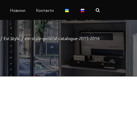
Новини
Контакти
/
Evi Style
/
evi-style-general-catalogue-2015-2016