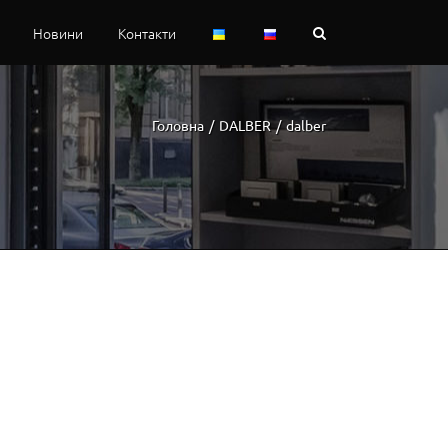
Новини
Контакти
Головна
/
DALBER
/
dalber