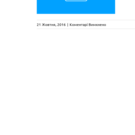
до
21 Жовтня, 2016
|
Коментарі Вимкнено
dalber