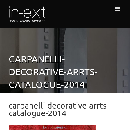
Skip
to
content
CARPANELLI-
DECORATIVE-ARRTS-
CATALOGUE-2014
carpanelli-decorative-arrts-
catalogue-2014