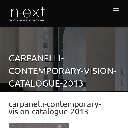
Skip
to
content
CARPANELLI-
CONTEMPORARY-VISION-
CATALOGUE-2013
carpanelli-contemporary-
vision-catalogue-2013