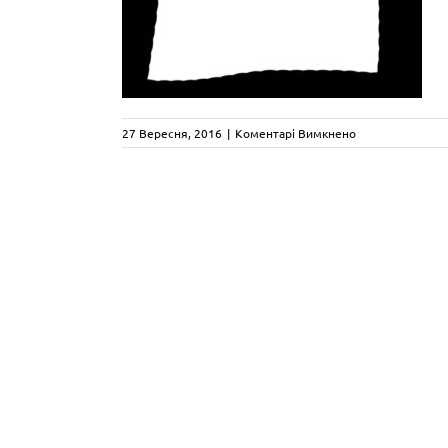
до
27 Вересня, 2016
|
Коментарі Вимкнено
horizontal