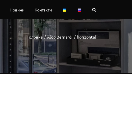
Новини
Контакти
Головна
/
Aldo Bernardi
/
horizontal