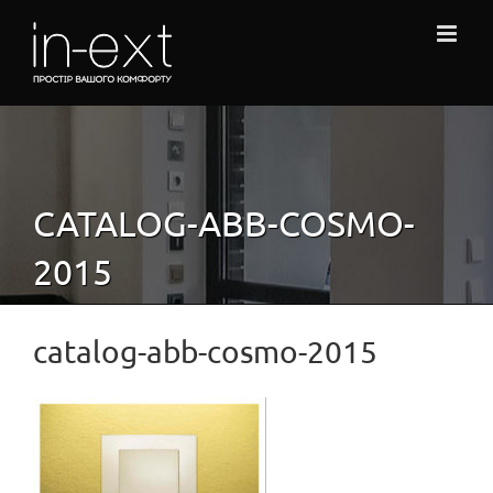
Skip
to
content
CATALOG-ABB-COSMO-
2015
catalog-abb-cosmo-2015