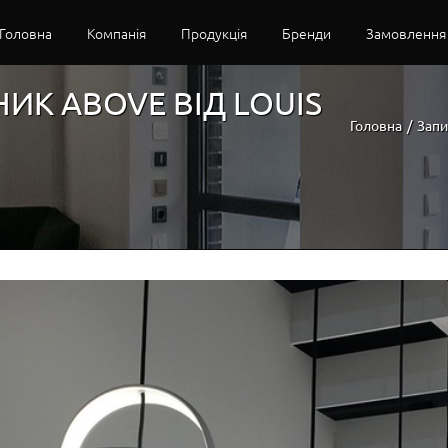
Головна
Компанія
Продукція
Бренди
Замовлення
ИК ABOVE ВІД LOUIS
Головна
/
Запи