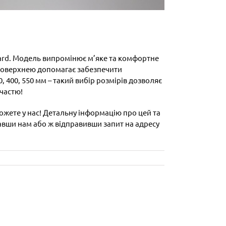
gard. Модель випромінює м’яке та комфортне
поверхнею допомагає забезпечити
 400, 550 мм – такий вибір розмірів дозволяє
участю!
можете у нас! Детальну інформацію про цей та
вавши нам або ж відправивши запит на адресу