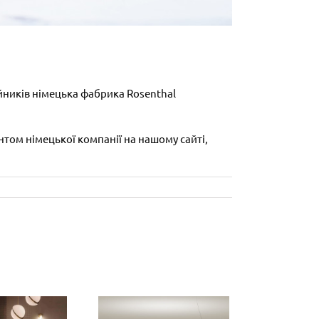
ійників німецька фабрика Rosenthal
том німецької компанії на нашому сайті,
Колекція