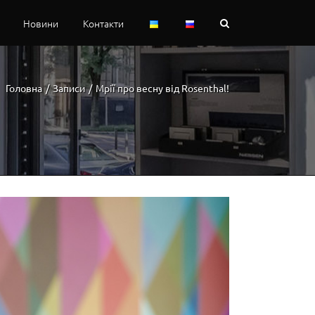
Новини
Контакти
Головна
/
Записи
/
Мрії про весну від Rosenthal!