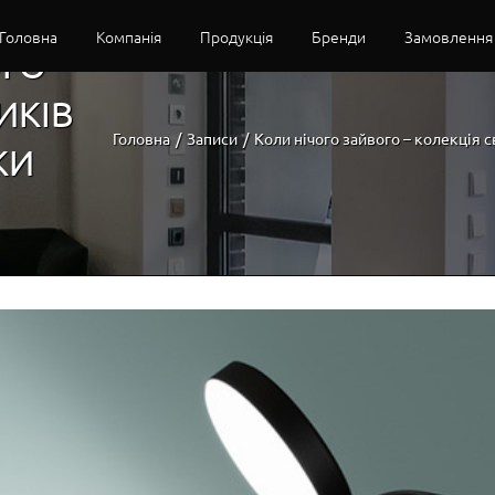
Головна
Компанія
Продукція
Бренди
Замовлення
ГО –
ИКІВ
Головна
/
Записи
/
Коли нічого зайвого – колекція
КИ