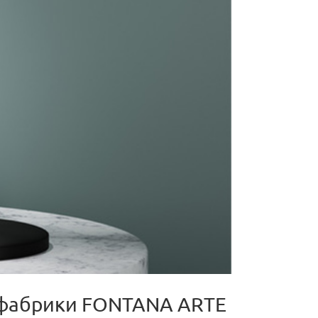
ід фабрики FONTANA ARTE