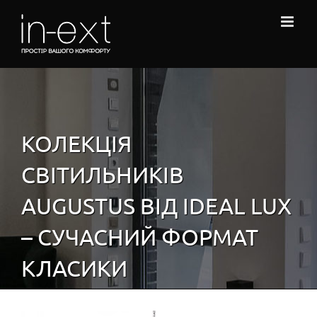
Skip
to
content
КОЛЕКЦІЯ
СВІТИЛЬНИКІВ
AUGUSTUS ВІД IDEAL LUX
– СУЧАСНИЙ ФОРМАТ
КЛАСИКИ