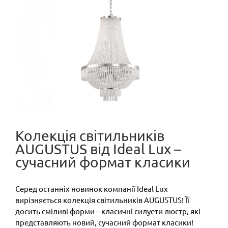
View
Larger
Image
Колекція світильників
AUGUSTUS від Ideal Lux –
сучасний формат класики
Серед останніх новинок компанії Ideal Lux
вирізняється колекція світильників AUGUSTUS! Її
досить сміливі форми – класичні силуети люстр, які
представляють новий, сучасний формат класики!