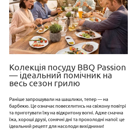
Image
Колекція посуду BBQ Passion
— ідеальний помічник на
весь сезон грилю
Раніше запрошували на шашлики, тепер — на
барбекю. Це означає повеселитись на свіжому повітрі
та приготувати їжу на відкритому вогні. Адже смачна
їжа, хороші друзі, сонячні дні та прохолодні напої: це
ідеальний рецепт для насолоди вихідними!