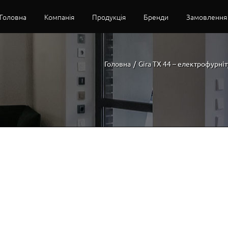
Головна
Компанія
Продукція
Бренди
Замовлення
Головна
/
Gira TX 44 – електрофурніт