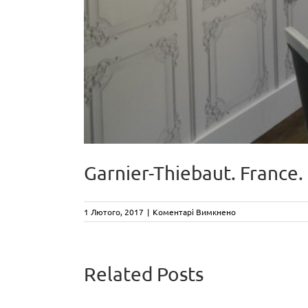
Garnier-Thiebaut. France.
до
1 Лютого, 2017
|
Коментарі Вимкнено
Garnier-
Thiebaut.
France.
Related Posts
CA