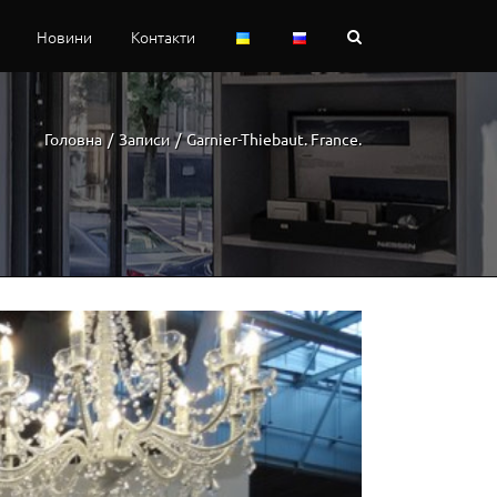
Новини
Контакти
Головна
/
Записи
/
Garnier-Thiebaut. France.