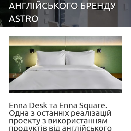
АНГЛІЙСЬКОГО БРЕНДУ
ASTRO
View
Larger
Image
Enna Desk та Enna Square.
Одна з останніх реалізацій
проекту з використанням
продуктів від англійського