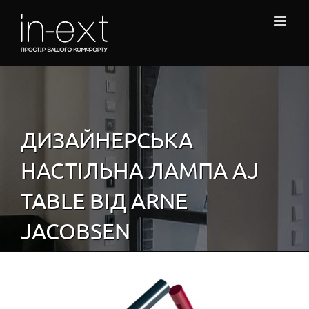
Skip
to
content
ДИЗАЙНЕРСЬКА
НАСТІЛЬНА ЛАМПА AJ
TABLE ВІД ARNE
JACOBSEN
View
Larger