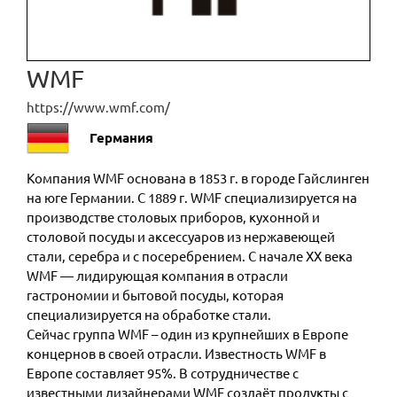
WMF
https://www.wmf.com/
Германия
Компания WMF основана в 1853 г. в городе Гайслинген
на юге Германии. С 1889 г. WMF специализируется на
производстве столовых приборов, кухонной и
столовой посуды и аксессуаров из нержавеющей
стали, серебра и с посеребрением. С начале ХХ века
WMF — лидирующая компания в отрасли
гастрономии и бытовой посуды, которая
специализируется на обработке стали.
Сейчас группа WMF – один из крупнейших в Европе
концернов в своей отрасли. Известность WMF в
Европе составляет 95%. В сотрудничестве с
известными дизайнерами WMF создаёт продукты с