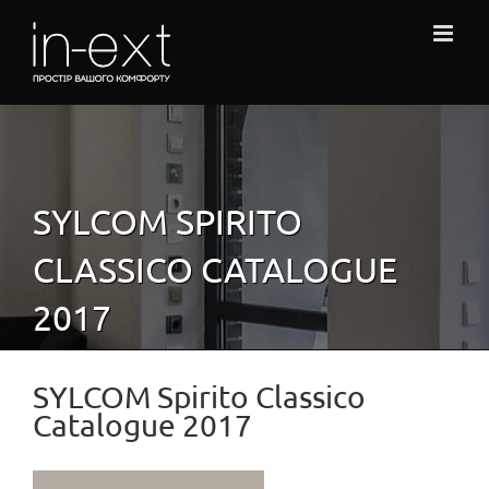
Skip
to
content
SYLCOM SPIRITO
CLASSICO CATALOGUE
2017
SYLCOM Spirito Classico
Catalogue 2017