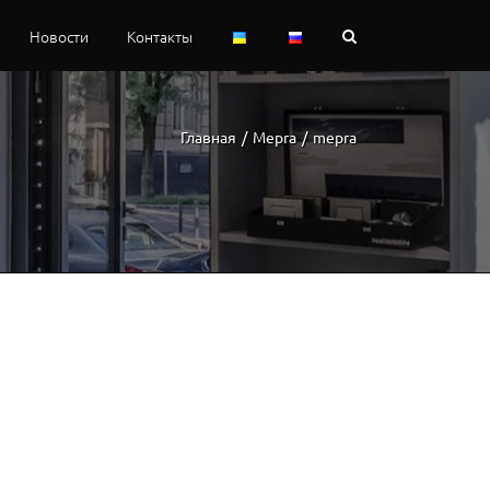
Новости
Контакты
Главная
/
Mepra
/
mepra